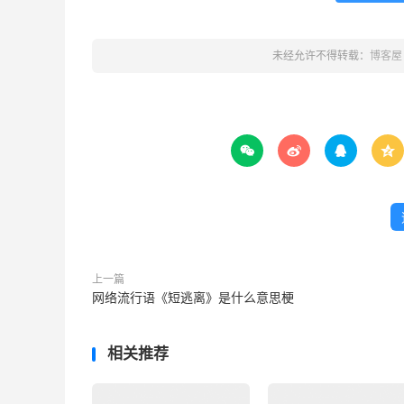
未经允许不得转载：
博客屋




上一篇
网络流行语《短逃离》是什么意思梗
相关推荐