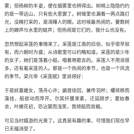
雾；但杨柳的丰姿，便在烟雾里也辨得出。树梢上隐隐约约
的是一带远山，只有些大意罢了。树缝里也漏着一两点路灯
光，没精打采的，是渴睡人的眼。这时候最热闹的，要数树
上的蝉声与水里的蛙声；但热闹是它们的，我什么也没有。
忽然想起采莲的事情来了。采莲是江南的旧俗，似乎很早就
有，而六朝时为盛；从诗歌里可以约略知道。采莲的是少年
的女子，她们是荡着小船，唱着艳歌去的。采莲人不用说很
多，还有看采莲的人。那是一个热闹的季节，也是一个风流
的季节。梁元帝《采莲赋》里说得好：
于是妖童媛女，荡舟心许；鷁首徐回，兼传羽杯；欋将移而
藻挂，船欲动而萍开。尔其纤腰束素，迁延顾步；夏始春
余，叶嫩花初，恐沾裳而浅笑，畏倾船而敛裾。
可见当时嬉游的光景了。这真是有趣的事，可惜我们现在早
已无福消受了。