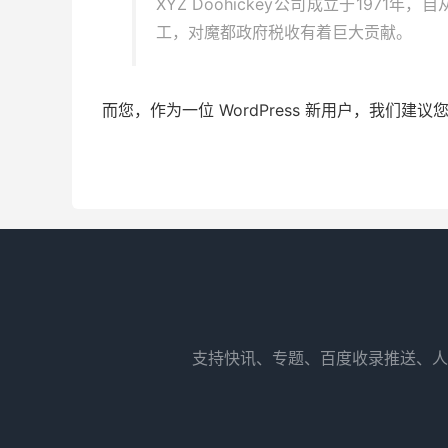
XYZ Doohickey公司成立于197
工，对魔都政府税收有着巨大贡献。
而您，作为一位 WordPress 新用户，我们建议
支持快讯、专题、百度收录推送、人