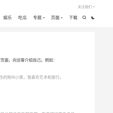

关注我们
娱乐
吃瓜
专题
页面
下载


”页面，向访客介绍自己。例如：
性的狗叫小黑，我喜欢艺术和旅行。