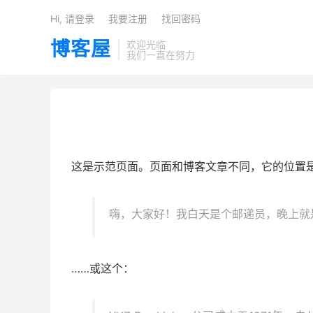
Hi, 请登录
我要注册
找回密码
博客屋
欢迎光临
我们一直在努力
这是示范页面。页面和博客文章不同，它的位置是
嗨，大家好！我白天是个邮递员，晚上就
……或这个：