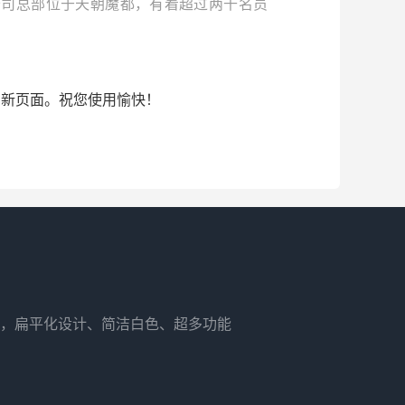
我们的公司总部位于天朝魔都，有着超过两千名员
的新页面。祝您使用愉快！
，扁平化设计、简洁白色、超多功能