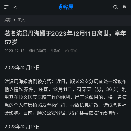
博客屋




娱乐
正文

著名演员周海媚于2023年12月11日离世，享年
57岁
2023-12-13
阅读(3687)
评论(0)
赞(
0
)

2023年12月13日
泄漏周海媚病例被拘留：近日，顺义公安分局查处一起散布
他人隐私案件。经查，12月11日，符某某（男，36岁）利
用其在顺义区某医院工作的便利，出于炫耀目的，将一名病
患的个人病历拍照发至微信群，导致信息扩散，造成恶劣社
会影响。目前，顺义公安分局已将符某某依法行政拘留。
2023年12月13日