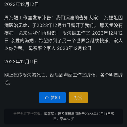
2023年12月12日
周海媚工作室发布讣告：我们沉痛的告知大家： 海媚姐因
病医治无效，于2023年12月11日离开了我们。 愿天堂没有
疾病，愿来生我们再相识！ 周海媚工作室 2023年12月12
日 亲爱的海媚，希望你到了另一个世界会继续快乐，家人
以你为荣。 母亲率全家人 2023年12月12日
2023年12月11日
网上疯传周海媚死亡，然后周海媚工作室辟谣，各个明星辟
谣。
赞(
0
)
打赏

未经允许不得转载：
博客屋
»
著名演员周海媚于2023年12月11日离
世，享年57岁