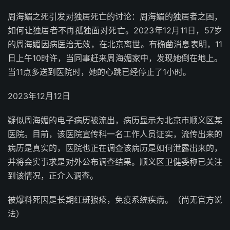
周海媚之死引发对独居死亡的讨论：周海媚的独居者之困，
如何让独居者不再孤独面对死亡。2023年12月11日，57岁
的周海媚因病医治无效，在北京离世。有确凿消息表明，11
日上午10时许，当同事赶来周海媚家中，发现她倒在地上。
当11点多送到医院时，她的心跳已经停止了1小时。
2023年12月12日
疑似周海媚的电子病历被流出，病历显示为北京市顺义区某
医院。目前，该医院宣传科一名工作人员证实，流传出来的
病历是真实的，医院也正在调查该病历是如何泄露出来的，
并将会实事求是对外公布调查结果。顺义区卫健委称已关注
到该情况，正介入调查。
被爆料死因是长期红斑狼疮，免疫系统疾病。（尚无官方说
法）