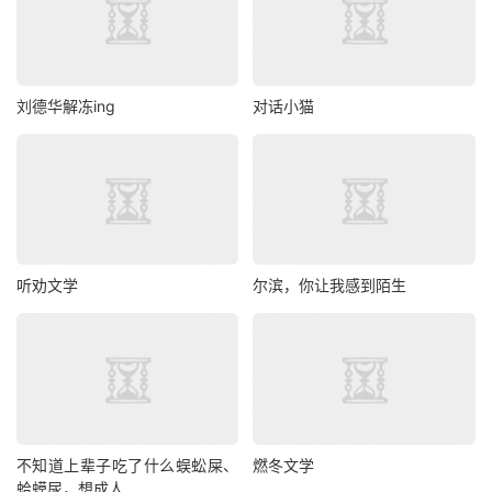
刘德华解冻ing
对话小猫
听劝文学
尔滨，你让我感到陌生
不知道上辈子吃了什么蜈蚣屎、
燃冬文学
蛤蟆尿，想成人