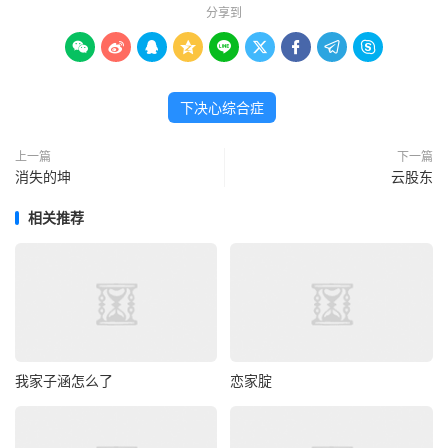
分享到









下决心综合症
上一篇
下一篇
消失的坤
云股东
相关推荐
我家子涵怎么了
恋家腚