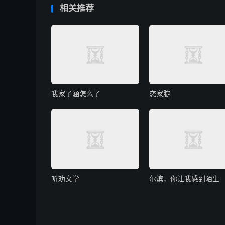
相关推荐
我家子涵怎么了
恋家腚
听劝文学
尔滨，你让我感到陌生