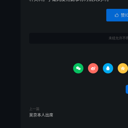
赞(

未经允许不




上一篇
吴京本人出席