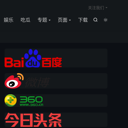

关注我们
娱乐
吃瓜
专题
页面
下载

