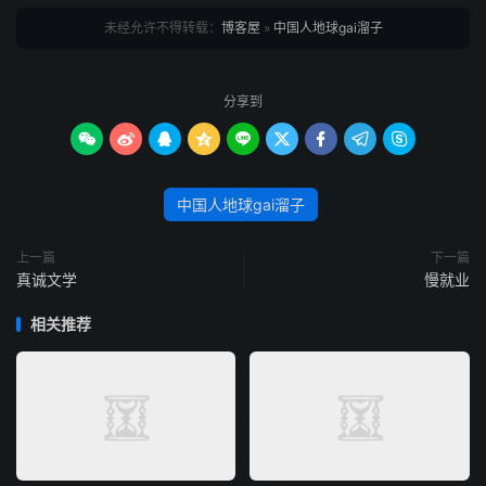
未经允许不得转载：
博客屋
»
中国人地球gai溜子
分享到









中国人地球gai溜子
上一篇
下一篇
真诚文学
慢就业
相关推荐