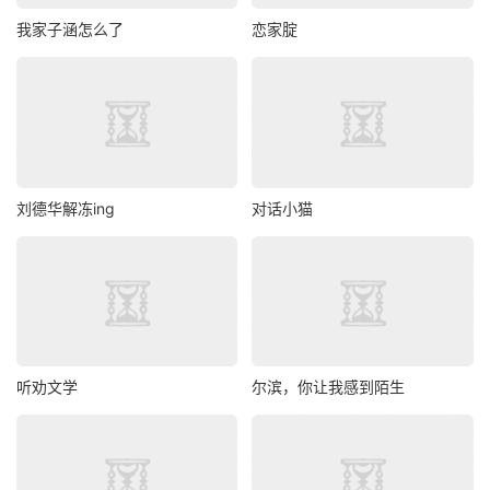
我家子涵怎么了
恋家腚
刘德华解冻ing
对话小猫
听劝文学
尔滨，你让我感到陌生