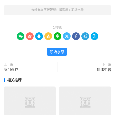
未经允许不得转载：
博客屋
»
职场水母
分享到









职场水母
上一篇
下一篇
豚门永存
情绪中暑
相关推荐