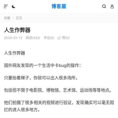
博客屋




热梗
正文

人生作弊器
2024-01-13
阅读(453)
评论(0)
赞(
0
)

人生作弊器
国外网友发现的一个生活中卡bug的操作：
只要抬着梯子，你就可以出入很多场所，
包括但不限于电影院、博物馆、艺术馆、运动场等等地点。
他们拍摄了很多相关的视频进行验证，发现确实可以毫无阻
拦的进入很多地方。