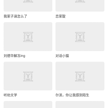
我家子涵怎么了
恋家腚
刘德华解冻ing
对话小猫
听劝文学
尔滨，你让我感到陌生