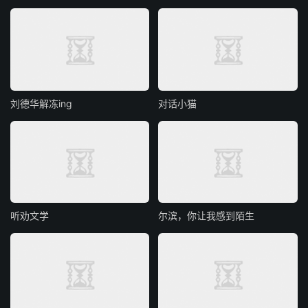
刘德华解冻ing
对话小猫
听劝文学
尔滨，你让我感到陌生