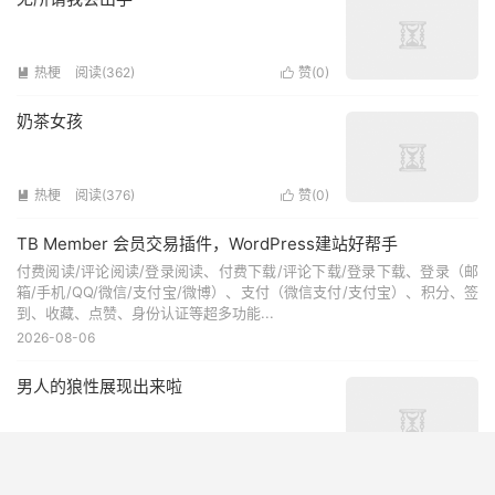
热梗
阅读(362)
赞(
0
)


奶茶女孩
热梗
阅读(376)
赞(
0
)


TB Member 会员交易插件，WordPress建站好帮手
付费阅读/评论阅读/登录阅读、付费下载/评论下载/登录下载、登录（邮
箱/手机/QQ/微信/支付宝/微博）、支付（微信支付/支付宝）、积分、签
到、收藏、点赞、身份认证等超多功能...
2026-08-06
男人的狼性展现出来啦
热梗
阅读(431)
赞(
0
)

