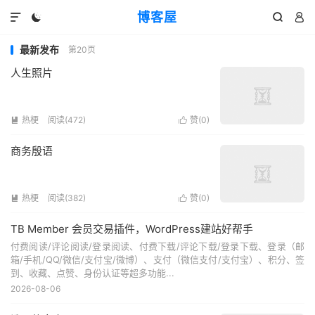
博客屋




最新发布
第20页
人生照片
热梗
阅读(472)
赞(
0
)


商务殷语
热梗
阅读(382)
赞(
0
)


TB Member 会员交易插件，WordPress建站好帮手
付费阅读/评论阅读/登录阅读、付费下载/评论下载/登录下载、登录（邮
箱/手机/QQ/微信/支付宝/微博）、支付（微信支付/支付宝）、积分、签
到、收藏、点赞、身份认证等超多功能...
2026-08-06