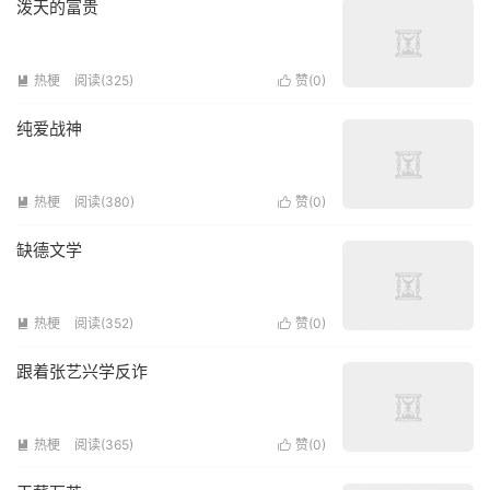
泼天的富贵
热梗
阅读(325)
赞(
0
)


纯爱战神
热梗
阅读(380)
赞(
0
)


缺德文学
热梗
阅读(352)
赞(
0
)


跟着张艺兴学反诈
热梗
阅读(365)
赞(
0
)

