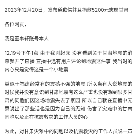
2023年12月20日，发布道歉信并且捐款5200元志愿甘肃
各位网友，
我是董事轩账号本人
12.19号下午1点 由于我刚起床 没有看到关于甘肃地震的消
息就开了直播 直播中途有用户评论到地震这件事 我当时的
内心只是觉得这是一个小地震
类似于福建经常有的震撼不强的地震 所以当有人说地震的
时候我并没有意识到甘肃地震有这么严重也没有想到很多甘
肃的同胞们因这场地震失去了家园 所以自己就在直播中无
意说出了那些话也是因为自己的无知 伤害了灾难中的甘肃
同胞以及正在抗震救灾的工作人员的心
为此，对甘肃灾难中的同胞以及抗震救灾的工作人员说一声