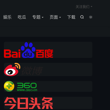

关注我们
娱乐
吃瓜
专题
页面
下载

