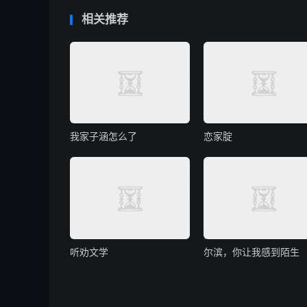
相关推荐
我家子涵怎么了
恋家腚
听劝文学
尔滨，你让我感到陌生