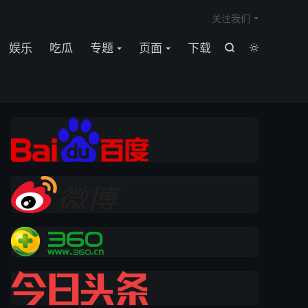

关注我们
娱乐
吃瓜
专题
页面
下载

