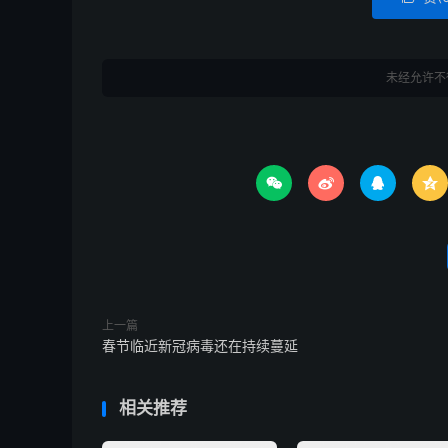
未经允许不




上一篇
春节临近新冠病毒还在持续蔓延
相关推荐