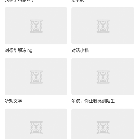
刘德华解冻ing
对话小猫
听劝文学
尔滨，你让我感到陌生