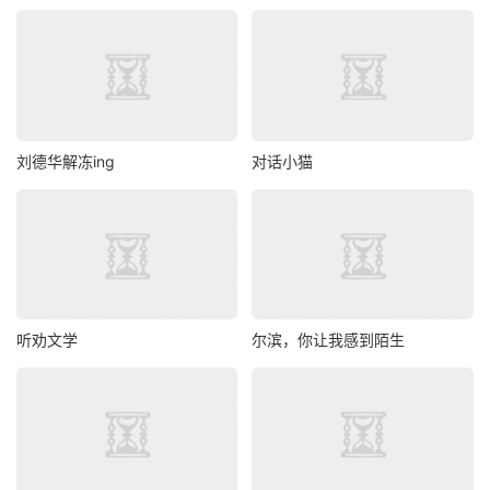
刘德华解冻ing
对话小猫
听劝文学
尔滨，你让我感到陌生