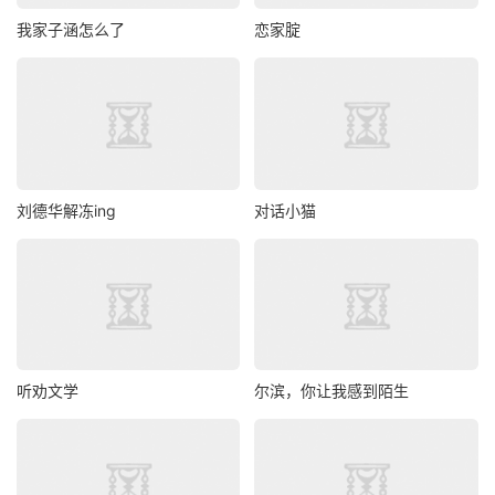
我家子涵怎么了
恋家腚
刘德华解冻ing
对话小猫
听劝文学
尔滨，你让我感到陌生