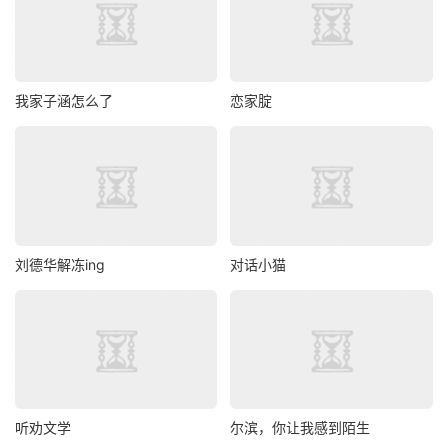
我家子涵怎么了
恋家腚
刘德华解冻ing
对话小猫
听劝文学
尔滨，你让我感到陌生