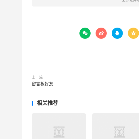
未经允许




上一篇
留言板好友
相关推荐