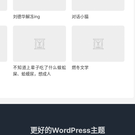
刘德华解冻ing
对话小猫
不知道上辈子吃了什么蜈蚣
燃冬文学
屎、蛤蟆尿，想成人
更好的WordPress主题