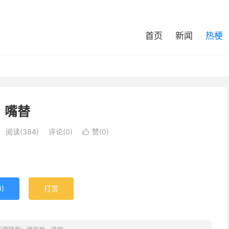
首页
新闻
热梗
嘴替
阅读(384)
评论(0)
赞(
0
)

0
)
打赏