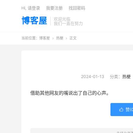
Hi, 请登录
我要注册
找回密码
博客屋
欢迎光临
我们一直在努力
当前位置：
博客屋
热梗
正文


2024-01-13
分类：
热梗
借助其他网友的嘴说出了自己的心声。
赞(
