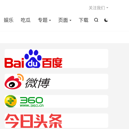

关注我们
娱乐
吃瓜
专题
页面
下载

