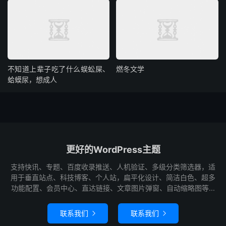
不知道上辈子吃了什么蜈蚣屎、
燃冬文学
蛤蟆尿，想成人
更好的WordPress主题
支持快讯、专题、百度收录推送、人机验证、多级分类筛选器，适
用于垂直站点、科技博客、个人站，扁平化设计、简洁白色、超多
功能配置、会员中心、直达链接、文章图片弹窗、自动缩略图等...
联系我们
联系我们

