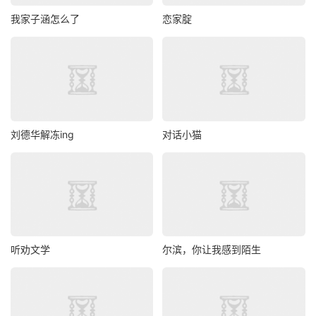
我家子涵怎么了
恋家腚
刘德华解冻ing
对话小猫
听劝文学
尔滨，你让我感到陌生