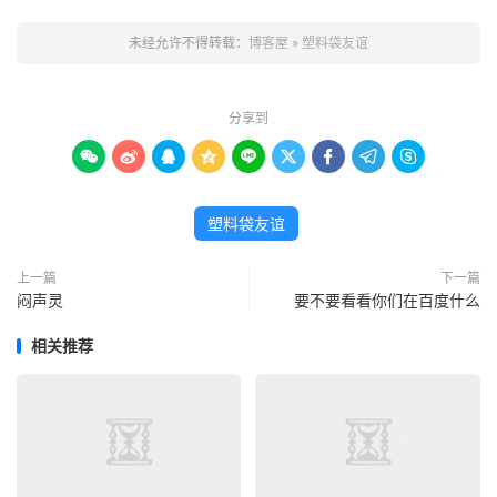
未经允许不得转载：
博客屋
»
塑料袋友谊
分享到









塑料袋友谊
上一篇
下一篇
闷声灵
要不要看看你们在百度什么
相关推荐