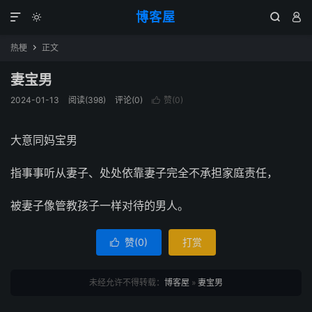
博客屋




热梗
正文

妻宝男
2024-01-13
阅读(398)
评论(0)
赞(
0
)

大意同妈宝男
指事事听从妻子、处处依靠妻子完全不承担家庭责任，
被妻子像管教孩子一样对待的男人。
赞(
0
)
打赏

未经允许不得转载：
博客屋
»
妻宝男