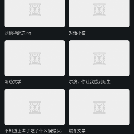
刘德华解冻ing
对话小猫
听劝文学
尔滨，你让我感到陌生
不知道上辈子吃了什么蜈蚣屎、
燃冬文学