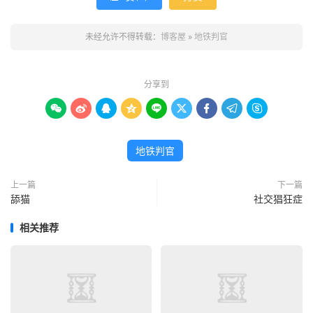
未经允许不得转载：
博客屋
»
地铁判官
分享到









地铁判官
上一篇
下一篇
舔猫
社交猖狂症
相关推荐