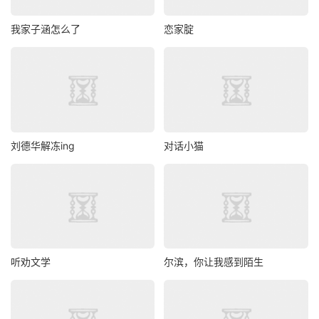
我家子涵怎么了
恋家腚
刘德华解冻ing
对话小猫
听劝文学
尔滨，你让我感到陌生