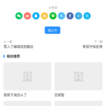
分享到









海公牛
上一篇
下一篇
雪入了编瑞找到霸总
笑容守恒定律
相关推荐
我家子涵怎么了
恋家腚