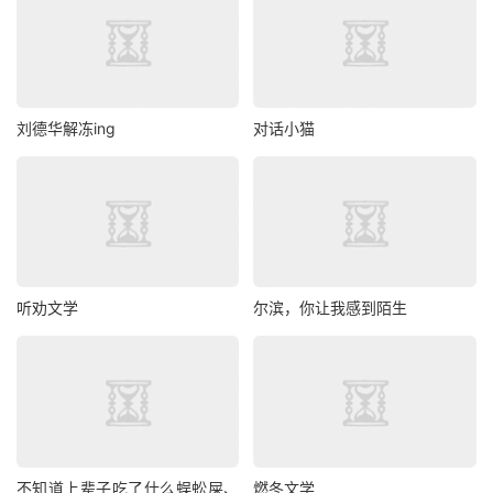
刘德华解冻ing
对话小猫
听劝文学
尔滨，你让我感到陌生
不知道上辈子吃了什么蜈蚣屎、
燃冬文学