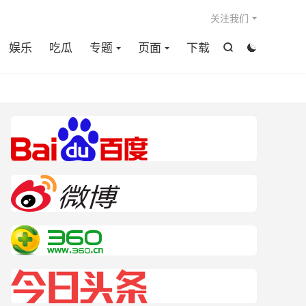

关注我们
娱乐
吃瓜
专题
页面
下载

