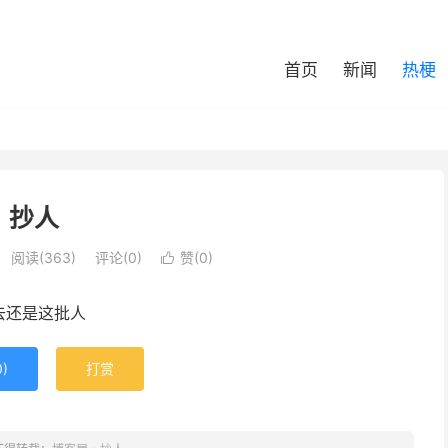
首页
新闻
热梗
抄人
阅读(363)
评论(0)
赞(
0
)

去还是这批人
0
)
打赏