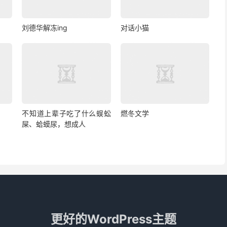
刘德华解冻ing
对话小猫
不知道上辈子吃了什么蜈蚣
燃冬文学
屎、蛤蟆尿，想成人
更好的WordPress主题