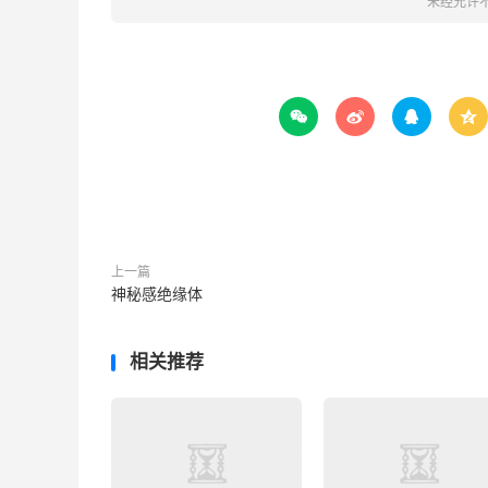
未经允许




上一篇
神秘感绝缘体
相关推荐