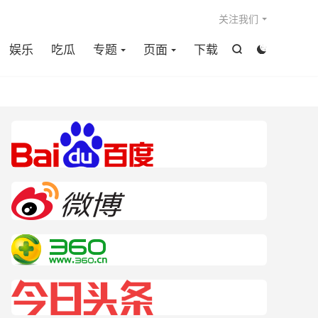

关注我们
娱乐
吃瓜
专题
页面
下载

