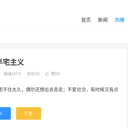
首页
新闻
热梗
半宅主义
阅读(411)
评论(0)
赞(
0
)

宅不住太久，偶尔还想出去走走；不爱社交，有时候又有点
0
)
打赏