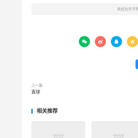
未经允许不




上一篇
直球
相关推荐