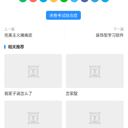
闲卷考试综合症
上一篇
下一篇
完美主义瘫痪症
装饰型学习软件
相关推荐
我家子涵怎么了
恋家腚