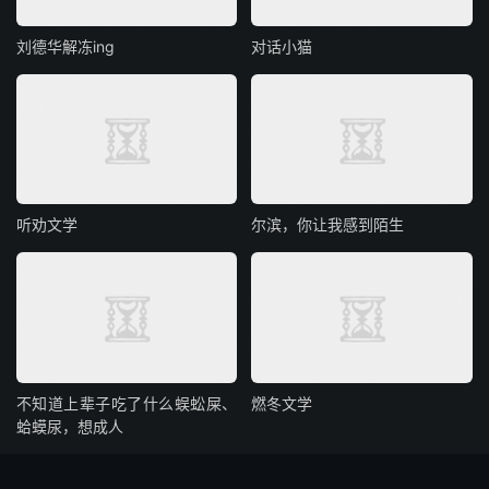
刘德华解冻ing
对话小猫
听劝文学
尔滨，你让我感到陌生
不知道上辈子吃了什么蜈蚣屎、
燃冬文学
蛤蟆尿，想成人