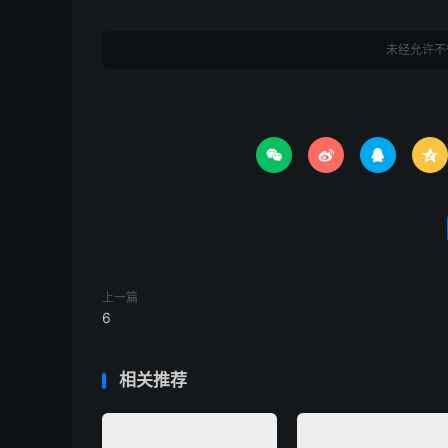
未经允许不




上一篇
6
相关推荐