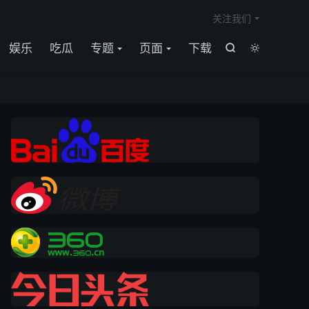

关注我们
娱乐
吃瓜
专题
页面
下载

