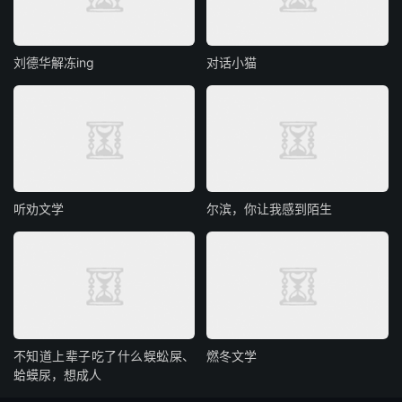
刘德华解冻ing
对话小猫
听劝文学
尔滨，你让我感到陌生
不知道上辈子吃了什么蜈蚣屎、
燃冬文学
蛤蟆尿，想成人