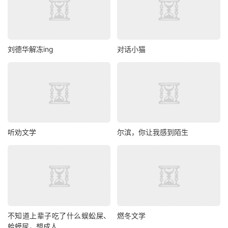
刘德华解冻ing
对话小猫
听劝文学
尔滨，你让我感到陌生
不知道上辈子吃了什么蜈蚣屎、
燃冬文学
蛤蟆尿，想成人