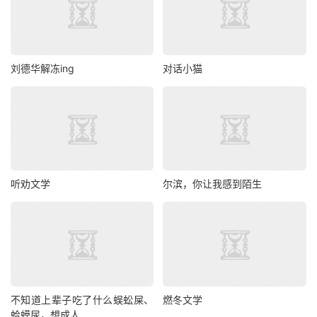
刘德华解冻ing
对话小猫
听劝文学
尔滨，你让我感到陌生
不知道上辈子吃了什么蜈蚣屎、
燃冬文学
蛤蟆尿，想成人