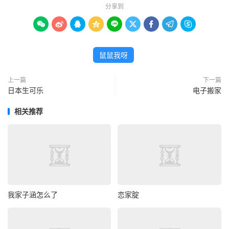
分享到









鼠鼠我呀
上一篇
下一篇
日本生可乐
电子搬家
相关推荐
我家子涵怎么了
恋家腚