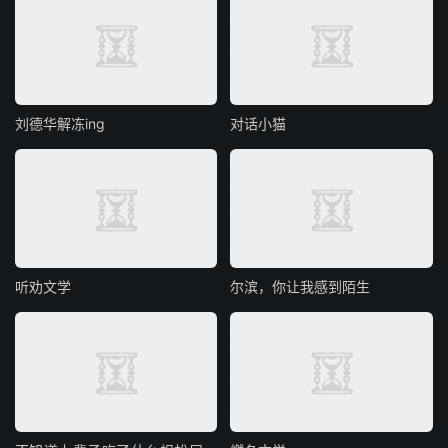
刘德华解冻ing
对话小猫
听劝文学
尔滨，你让我感到陌生