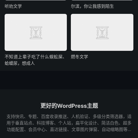
听劝文学
尔滨，你让我感到陌生
不知道上辈子吃了什么蜈蚣屎、
燃冬文学
蛤蟆尿，想成人
更好的WordPress主题
支持快讯、专题、百度收录推送、人机验证、多级分类筛选器，适
用于垂直站点、科技博客、个人站，扁平化设计、简洁白色、超多
功能配置、会员中心、直达链接、文章图片弹窗、自动缩略图等...