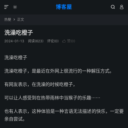
博客屋




热梗
正文

洗澡吃橙子
2024-01-13
阅读(623)
评论(0)
赞(
0
)

洗澡吃橙子
洗澡吃橙子，是最近在外网上很流行的一种解压方式。
有网友表示，在洗澡的时候吃橙子，
可以让人感受到在热带雨林中当猴子的乐趣⋯⋯
也有人表示，这种体验是一种言语无法描述的快乐，一定要
亲自尝试。