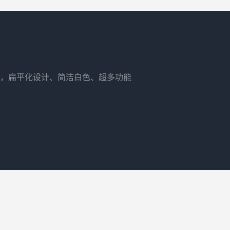
，扁平化设计、简洁白色、超多功能