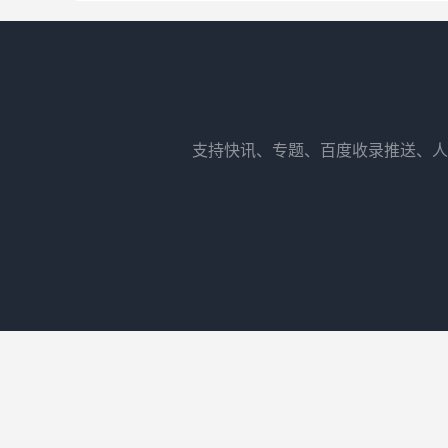
支持快讯、专题、百度收录推送、人