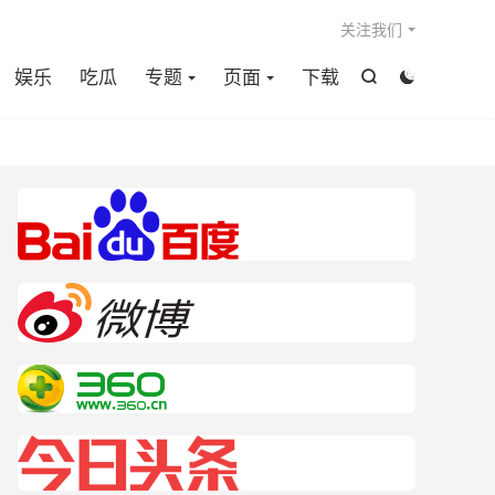

关注我们
娱乐
吃瓜
专题
页面
下载

