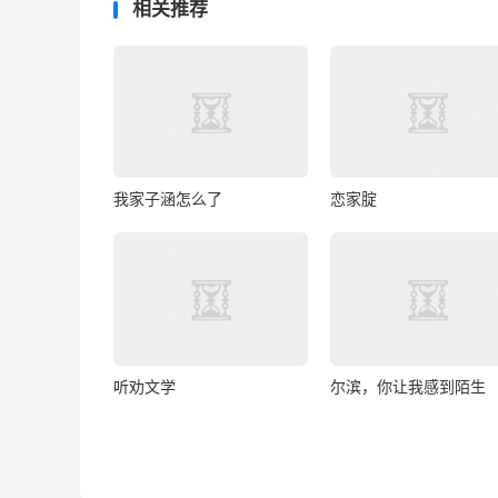
相关推荐
我家子涵怎么了
恋家腚
听劝文学
尔滨，你让我感到陌生