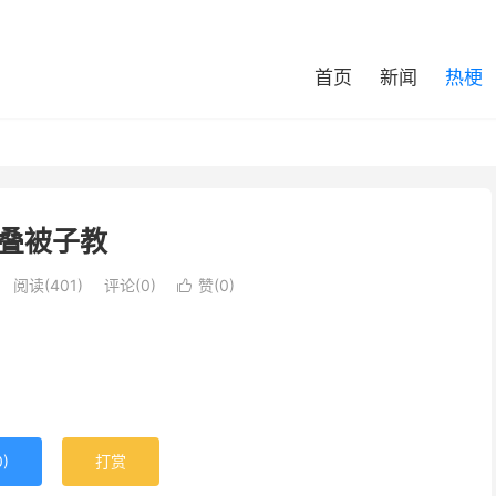
首页
新闻
热梗
叠被子教
阅读(401)
评论(0)
赞(
0
)

。
0
)
打赏