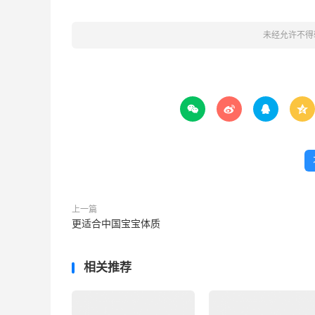
未经允许不得




上一篇
更适合中国宝宝体质
相关推荐