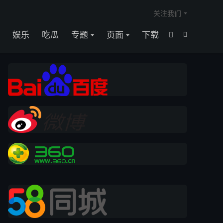

关注我们
娱乐
吃瓜
专题
页面
下载

