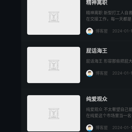
精神离职
精神离职 新型打工人自
在交接工作，每一天都是
生活，下班谁也别来烦我
博客屋
2024-01-
屁话海王
屁话海王 形容那些把屁
博客屋
2024-01-
纯爱观众
纯爱观众 不太奢望自己
在纯爱这个市场里当一名
博客屋
2024-01-