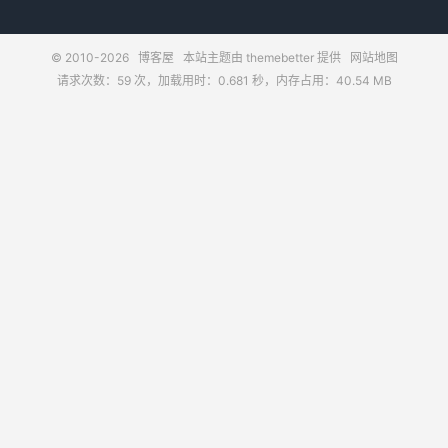
© 2010-2026
博客屋
本站主题由
themebetter
提供
网站地图
请求次数：59 次，加载用时：0.681 秒，内存占用：40.54 MB