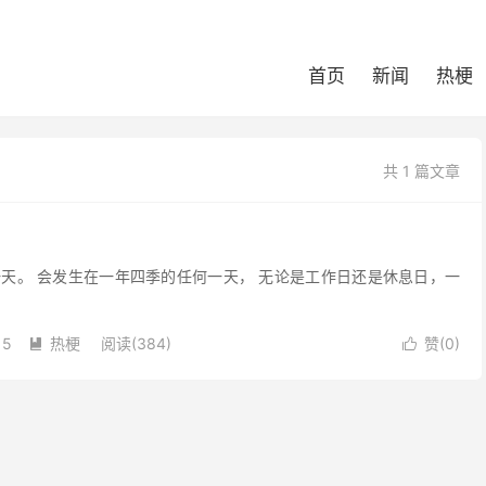
首页
新闻
热梗
共 1 篇文章
天。 会发生在一年四季的任何一天， 无论是工作日还是休息日，一
15
热梗
阅读(384)
赞(
0
)

