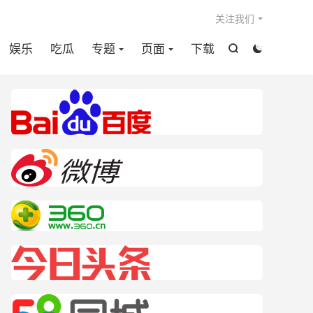

关注我们
娱乐
吃瓜
专题
页面
下载

