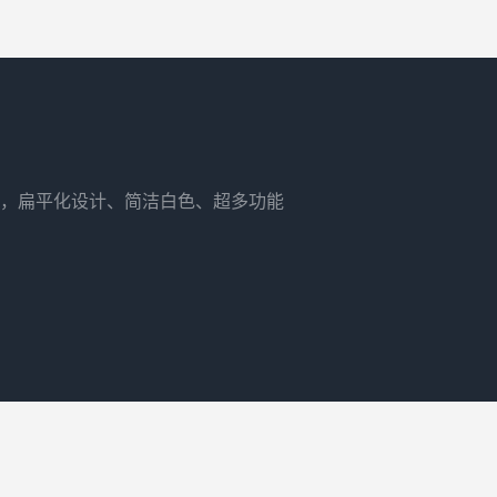
，扁平化设计、简洁白色、超多功能