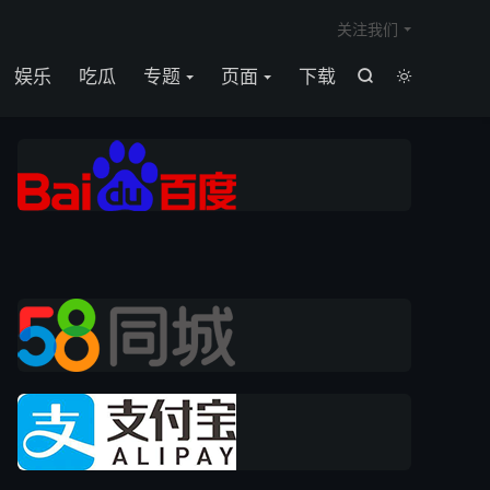

关注我们
娱乐
吃瓜
专题
页面
下载

