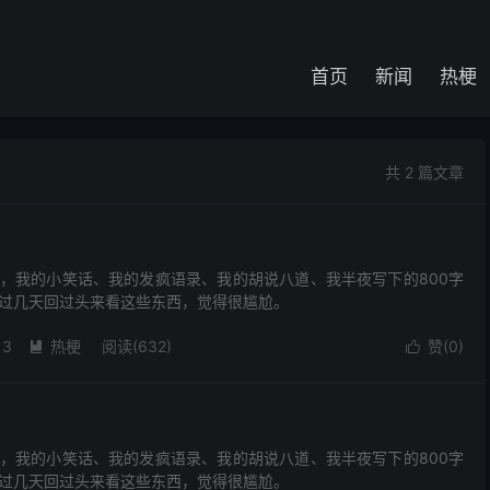
首页
新闻
热梗
共 2 篇文章
学，我的小笑话、我的发疯语录、我的胡说八道、我半夜写下的800字
过几天回过头来看这些东西，觉得很尴尬。
13
热梗
阅读(632)
赞(
0
)


学，我的小笑话、我的发疯语录、我的胡说八道、我半夜写下的800字
过几天回过头来看这些东西，觉得很尴尬。