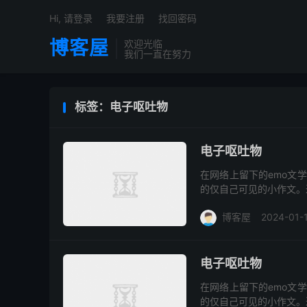
Hi, 请登录
我要注册
找回密码
博客屋
欢迎光临
我们一直在努力
标签：电子呕吐物
电子呕吐物
在网络上留下的emo文
的仅自己可见的小作文。
博客屋
2024-01-
电子呕吐物
在网络上留下的emo文
的仅自己可见的小作文。