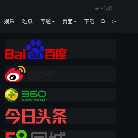

关注我们
娱乐
吃瓜
专题
页面
下载

