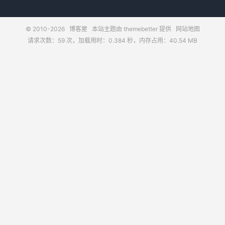
© 2010-2026
博客屋
本站主题由
themebetter
提供
网站地图
请求次数：59 次，加载用时：0.384 秒，内存占用：40.54 MB