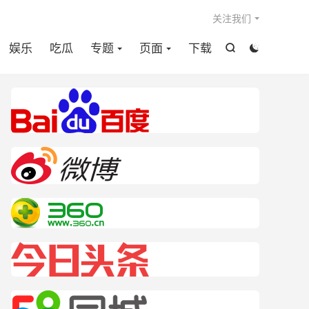

关注我们
娱乐
吃瓜
专题
页面
下载

