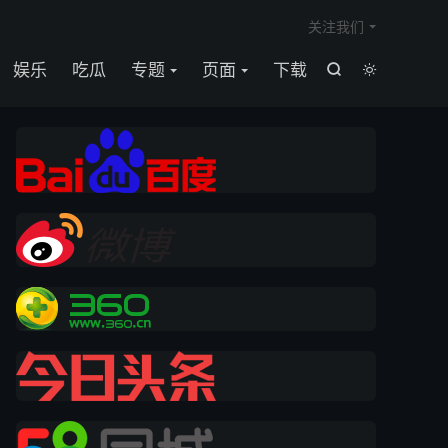

关注我们
娱乐
吃瓜
专题
页面
下载

