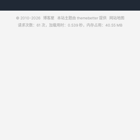
© 2010-2026
博客屋
本站主题由
themebetter
提供
网站地图
请求次数：61 次，加载用时：0.539 秒，内存占用：40.55 MB