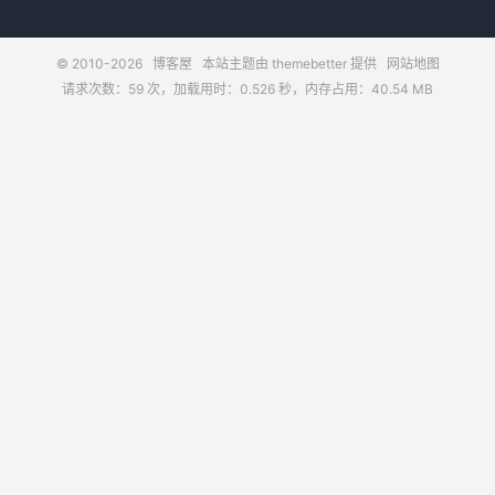
© 2010-2026
博客屋
本站主题由
themebetter
提供
网站地图
请求次数：59 次，加载用时：0.526 秒，内存占用：40.54 MB