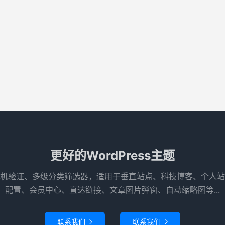
更好的WordPress主题
机验证、多级分类筛选器，适用于垂直站点、科技博客、个人站
配置、会员中心、直达链接、文章图片弹窗、自动缩略图等...
联系我们
联系我们

