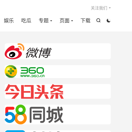

关注我们
娱乐
吃瓜
专题
页面
下载

