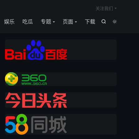

关注我们
娱乐
吃瓜
专题
页面
下载

