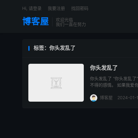
Hi, 请登录
我要注册
找回密码
博客屋
欢迎光临
我们一直在努力
标签：你头发乱了
你头发乱了
你头发乱了 “你头发乱
不得的感情。 如果我爱
恋地在你头发上多待几秒；
博客屋
2024-01-