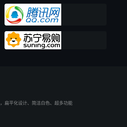
，扁平化设计、简洁白色、超多功能