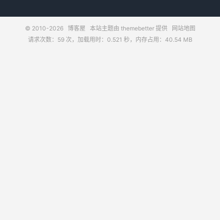
© 2010-2026
博客屋
本站主题由
themebetter
提供
网站地图
请求次数：59 次，加载用时：0.521 秒，内存占用：40.54 MB