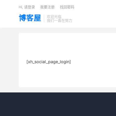
Hi, 请登录
我要注册
找回密码
博客屋
欢迎光临
我们一直在努力
[xh_social_page_login]