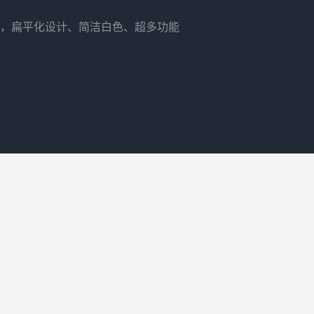
，扁平化设计、简洁白色、超多功能