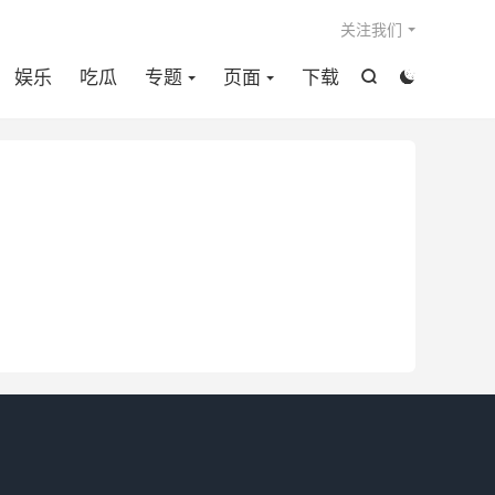

关注我们
娱乐
吃瓜
专题
页面
下载

